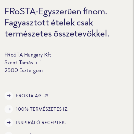
FRoSTA-Egyszerűen finom.
Fagyasztott ételek csak
természetes összetevőkkel.
FRoSTA Hungary Kft
Szent Tamás u. 1
2500 Esztergom
FROSTA AG
100% TERMÉSZETES ÍZ.
INSPIRÁLÓ RECEPTEK.