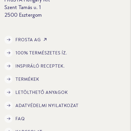
Szent Tamás u. 1
2500 Esztergom
FROSTA AG
100% TERMÉSZETES ÍZ.
INSPIRÁLÓ RECEPTEK.
TERMÉKEK
LETÖLTHETŐ ANYAGOK
ADATVÉDELMI NYILATKOZAT
FAQ