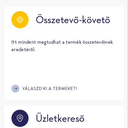
Összetevő-követő
Itt mindent megtudhat a termék összetevőinek
eredetéről.
VÁLASZD KI A TERMÉKET!
Üzletkereső