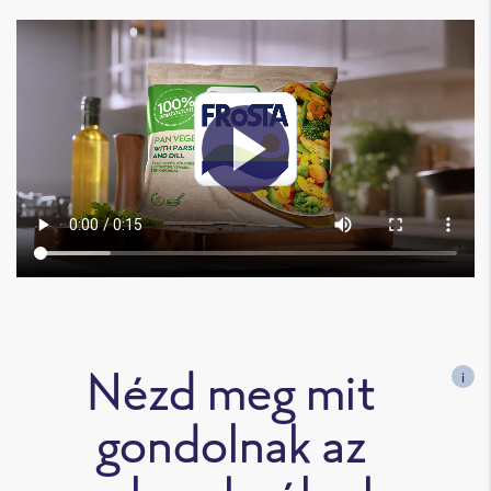
Nézd meg mit
i
gondolnak az