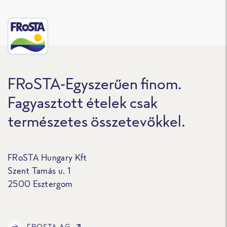
FRoSTA-Egyszerűen finom.
Fagyasztott ételek csak
természetes összetevőkkel.
FRoSTA Hungary Kft
Szent Tamás u. 1
2500 Esztergom
FROSTA AG