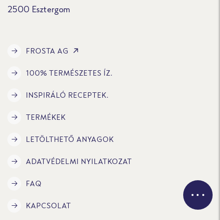
2500 Esztergom
FROSTA AG
100% TERMÉSZETES ÍZ.
INSPIRÁLÓ RECEPTEK.
TERMÉKEK
LETÖLTHETŐ ANYAGOK
ADATVÉDELMI NYILATKOZAT
FAQ
KAPCSOLAT