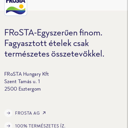
FRoSTA-Egyszerűen finom.
Fagyasztott ételek csak
természetes összetevőkkel.
FRoSTA Hungary Kft
Szent Tamás u. 1
2500 Esztergom
FROSTA AG
100% TERMÉSZETES ÍZ.