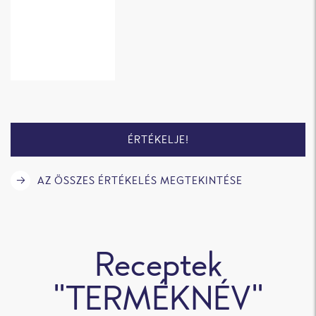
ÉRTÉKELJE!
AZ ÖSSZES ÉRTÉKELÉS MEGTEKINTÉSE
Receptek
"TERMÉKNÉV"