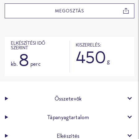
MEGOSZTÁS
ELKÉSZÍTÉSI IDŐ
KISZERELÉS:
SZERINT
450
8
g
kb.
perc
Összetevők
Tápanyagtartalom
Elkészítés