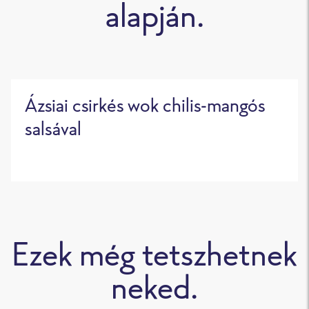
alapján.
Ázsiai csirkés wok chilis-mangós
salsával
Ezek még tetszhetnek
neked.