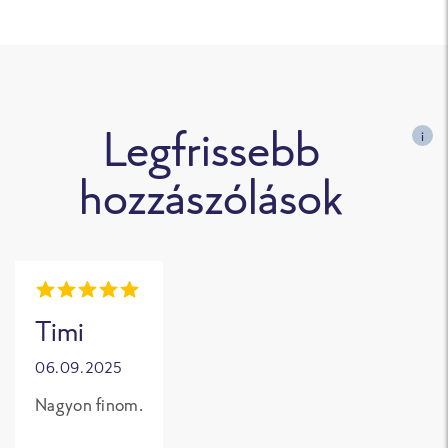
Legfrissebb
i
hozzászólások
Timi
06.09.2025
Nagyon finom.