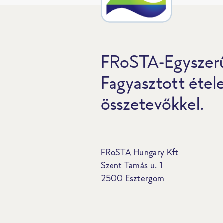
FRoSTA-Egyszerű
Fagyasztott étel
összetevőkkel.
FRoSTA Hungary Kft
Szent Tamás u. 1
2500 Esztergom