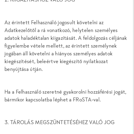
Az érintett Felhasználó jogosult követelni az
Adatkezelőtől a rá vonatkozó, helytelen személyes
adatok haladéktalan kiigazítását. A feldolgozás céljának
figyelembe vétele mellett, az érintett személynek
jogában áll követelni a hiányos személyes adatok
kiegészítését, beleértve kiegészítő nyilatkozat
benyújtása útján.
Ha a Felhasználó szeretné gyakorolni hozzáférési jogát,
bármikor kapcsolatba léphet a FRoSTA-val.
3. TÁROLÁS MEGSZÜNTETÉSÉHEZ VALÓ JOG