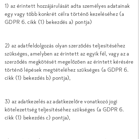
1) az érintett hozzájárulását adta személyes adatainak
egy vagy több konkrét célra történő kezeléséhez (a
GDPR 6. cikk (1) bekezdés a) pontja)
2) az adatfeldolgozás olyan szerződés teljesítéséhez
szükséges, amelyben az érintett az egyik fél, vagy az a
szerződés megkötését megelőzően az érintett kérésére
történő lépések megtételéhez szükséges (a GDPR 6.
cikk (1) bekezdés b) pontja),
3) az adatkezelés az adatkezelőre vonatkozó jogi
kötelezettség teljesítéséhez szükséges (a GDPR 6.
cikk (1) bekezdés c) pontja),