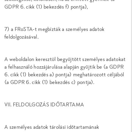
GDPR 6. cikk (1) bekezdés f) pontja),
7) a FRoSTA-t megbízták a személyes adatok
feldolgozásával.
A weboldalon keresztül begyűjtött személyes adatokat
a felhasználó hozzájárulása alapján gyűjtik be (a GDPR
6. cikk (1) bekezdés a) pontja) meghatározott céljából
(a GDPR 6. cikk (1) bekezdés c) pontja).
VII. FELDOLGOZÁS IDŐTARTAMA
A személyes adatok tárolási időtartamának