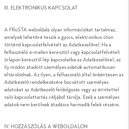
III. ELEKTRONIKUS KAPCSOLAT
A FRoSTA weboldala olyan információkat tartalmaz,
amelyek lehetővé teszik a gyors, elektronikus úton
történő kapcsolatfelvételt az Adatkezelővel. Ha a
felhasználó e-mailen keresztül vagy kapcsolatfelvételi
űrlapon keresztül lép kapcsolatba az Adatkezelővel, az
ily módon átadott személyes adatok automatikusan
eltárolódnak. Az ilyen, a felhasználó által önkéntesen az
Adatkezelő rendelkezésére bocsátott személyes
adatokat az Adatkezelő feldolgozás vagy az érintettel
való kapcsolattartás céljából tárolja. Ezek a személyes
adatok nem kerülnek átadásra harmadik felek részére.
IV. HOZZÁSZÓLÁS A WEBOLDALON