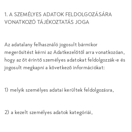
1. A SZEMÉLYES ADATOK FELDOLGOZÁSÁRA
VONATKOZÓ TÁJÉKOZTATÁS JOGA
Az adatalany felhasználó jogosult bármikor
megerősítést kérni az Adatkezelőtől arra vonatkozóan,
hogy az őt érintő személyes adatokat feldolgozzák-e és
jogosult megkapni a következő információkat:
1) melyik személyes adatai kerültek feldolgozásra,
2) a kezelt személyes adatok kategóriái,