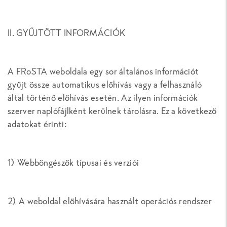
II. GYŰJTÖTT INFORMÁCIÓK
A FRoSTA weboldala egy sor általános információt
gyűjt össze automatikus előhívás vagy a felhasználó
által történő előhívás esetén. Az ilyen információk
szerver naplófájlként kerülnek tárolásra. Ez a következő
adatokat érinti:
1) Webböngészők típusai és verziói
2) A weboldal előhívására használt operációs rendszer