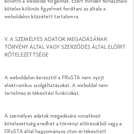
követni a weboldal forgalmát. Ezért minden felhasználó
köteles különös figyelmet fordítani az általa a
weboldalon közzétett tartalomra.
V. A SZEMÉLYES ADATOK MEGADÁSÁNAK
TÖRVÉNY ÁLTAL VAGY SZERZŐDÉS ÁLTAL ELŐÍRT
KÖTELEZETTSÉGE
A weboldalon keresztül a FRoSTA nem nyújt
elektronikus szolgáltatásokat. A weboldal nem
tartalmaz értékesítési funkciókat.
A személyes adatok megadására vonatkozó
kötelezettség eredhet a törvényi előírásokból vagy a
FRoSTA által hagyományos úton értékesített