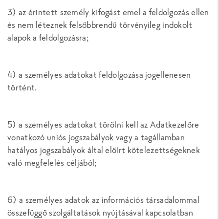
3) az érintett személy kifogást emel a feldolgozás ellen
és nem léteznek felsőbbrendű törvényileg indokolt
alapok a feldolgozásra;
4) a személyes adatokat feldolgozása jogellenesen
történt.
5) a személyes adatokat törölni kell az Adatkezelőre
vonatkozó uniós jogszabályok vagy a tagállamban
hatályos jogszabályok által előírt kötelezettségeknek
való megfelelés céljából;
6) a személyes adatok az információs társadalommal
összefüggő szolgáltatások nyújtásával kapcsolatban