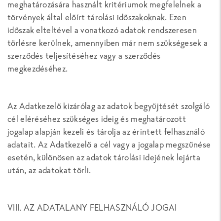
meghatározására használt kritériumok megfelelnek a
törvények által előírt tárolási időszakoknak. Ezen
időszak elteltével a vonatkozó adatok rendszeresen
törlésre kerülnek, amennyiben már nem szükségesek a
szerződés teljesítéséhez vagy a szerződés
megkezdéséhez.
Az Adatkezelő kizárólag az adatok begyűjtését szolgáló
cél eléréséhez szükséges ideig és meghatározott
jogalap alapján kezeli és tárolja az érintett felhasználó
adatait. Az Adatkezelő a cél vagy a jogalap megszűnése
esetén, különösen az adatok tárolási idejének lejárta
után, az adatokat törli.
VIII. AZ ADATALANY FELHASZNÁLÓ JOGAI