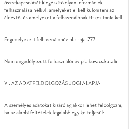
összekapcsolását kiegészítő olyan információk
felhasználása nélkül, amelyeket el kell különíteni az
álnévtől és amelyeket a felhasználónak titkosítania kell.
Engedélyezett felhasználónév pl.: tojas777
Nem engedélyezett felhasználónév pl.: kovacs.katalin
VI. AZ ADATFELDOLGOZÁS JOGI ALAPJA
A személyes adatokat kizárólag akkor lehet feldolgozni,
ha az alábbi feltételek legalább egyike teljesül: