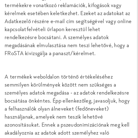
termékekre vonatkozó reklamációk, kifogások vagy
kérelmek esetében keletkezhet. Ezeket az adatokat az
Adatkezelő részére e-mail cím segítségével vagy online
kapcsolatfelvételi űrlapon keresztül lehet
rendelkezésre bocsátani. A személyes adatok
megadásának elmulasztása nem teszi lehetővé, hogy a
FRoSTA kivizsgálja a panaszt/kérelmet.
A termékek weboldalon történő értékeléséhez
semmilyen körülmények között nem szükséges a
személyes adatok megadása - az adatok rendelkezésre
bocsátása önkéntes. Épp ellenkezőleg, javasoljuk, hogy
a felhasználók olyan álneveket (fedőneveket)
használjanak, amelyek nem teszik lehetővé
azonosításukat. Ennek a pszeudonimizációnak meg kell
akadályoznia az adatok adott személyhez való