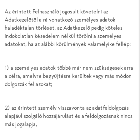
Az érintett Felhasználó jogosult követelni az
Adatkezelőtől a rá vonatkozó személyes adatok
haladéktalan törlését, az Adatkezelő pedig köteles
indokolatlan késedelem nélkül törölni a személyes
adatokat, ha az alábbi körülmények valamelyike fellép:
1) a személyes adatok többé már nem szükségesek arra
a célra, amelyre begyűjtésre kerültek vagy más módon
dolgozzák fel azokat;
2) az érintett személy visszavonta az adatfeldolgozás
alapjául szolgáló hozzájárulást és a feldolgozásnak nincs
más jogalapja,