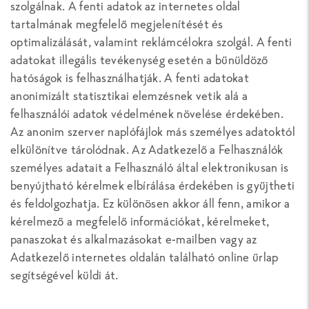
szolgálnak. A fenti adatok az internetes oldal
tartalmának megfelelő megjelenítését és
optimalizálását, valamint reklámcélokra szolgál. A fenti
adatokat illegális tevékenység esetén a bűnüldöző
hatóságok is felhasználhatják. A fenti adatokat
anonimizált statisztikai elemzésnek vetik alá a
felhasználói adatok védelmének növelése érdekében.
Az anonim szerver naplófájlok más személyes adatoktól
elkülönítve tárolódnak. Az Adatkezelő a Felhasználók
személyes adatait a Felhasználó által elektronikusan is
benyújtható kérelmek elbírálása érdekében is gyűjtheti
és feldolgozhatja. Ez különösen akkor áll fenn, amikor a
kérelmező a megfelelő információkat, kérelmeket,
panaszokat és alkalmazásokat e-mailben vagy az
Adatkezelő internetes oldalán található online űrlap
segítségével küldi át.