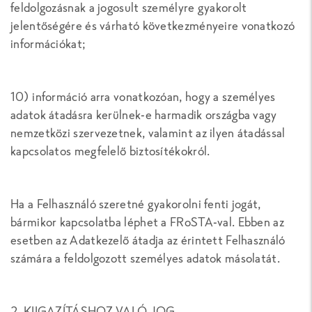
feldolgozásnak a jogosult személyre gyakorolt
jelentőségére és várható következményeire vonatkozó
információkat;
10) információ arra vonatkozóan, hogy a személyes
adatok átadásra kerülnek-e harmadik országba vagy
nemzetközi szervezetnek, valamint az ilyen átadással
kapcsolatos megfelelő biztosítékokról.
Ha a Felhasználó szeretné gyakorolni fenti jogát,
bármikor kapcsolatba léphet a FRoSTA-val. Ebben az
esetben az Adatkezelő átadja az érintett Felhasználó
számára a feldolgozott személyes adatok másolatát.
2. KIIGAZÍTÁSHOZ VALÓ JOG