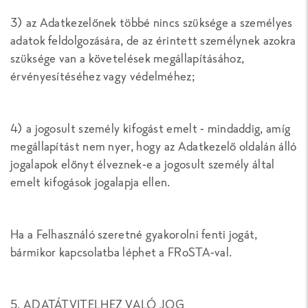
3) az Adatkezelőnek többé nincs szüksége a személyes
adatok feldolgozására, de az érintett személynek azokra
szüksége van a követelések megállapításához,
érvényesítéséhez vagy védelméhez;
4) a jogosult személy kifogást emelt - mindaddig, amíg
megállapítást nem nyer, hogy az Adatkezelő oldalán álló
jogalapok előnyt élveznek-e a jogosult személy által
emelt kifogások jogalapja ellen.
Ha a Felhasználó szeretné gyakorolni fenti jogát,
bármikor kapcsolatba léphet a FRoSTA-val.
5. ADATÁTVITELHEZ VALÓ JOG