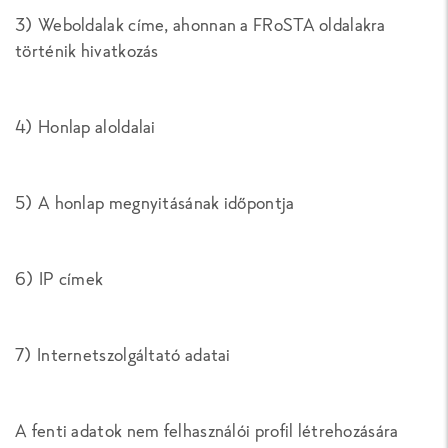
3) Weboldalak címe, ahonnan a FRoSTA oldalakra
történik hivatkozás
4) Honlap aloldalai
5) A honlap megnyitásának időpontja
6) IP címek
7) Internetszolgáltató adatai
A fenti adatok nem felhasználói profil létrehozására