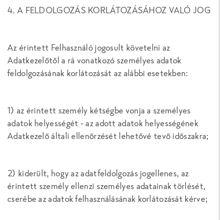
4. A FELDOLGOZÁS KORLÁTOZÁSÁHOZ VALÓ JOG
Az érintett Felhasználó jogosult követelni az
Adatkezelőtől a rá vonatkozó személyes adatok
feldolgozásának korlátozását az alábbi esetekben:
1) az érintett személy kétségbe vonja a személyes
adatok helyességét - az adott adatok helyességének
Adatkezelő általi ellenőrzését lehetővé tevő időszakra;
2) kiderült, hogy az adatfeldolgozás jogellenes, az
érintett személy ellenzi személyes adatainak törlését,
cserébe az adatok felhasználásának korlátozását kérve;