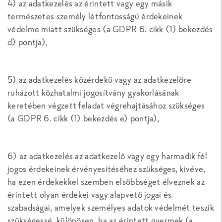
4) az adatkezelés az érintett vagy egy másik
természetes személy létfontosságú érdekeinek
védelme miatt szükséges (a GDPR 6. cikk (1) bekezdés
d) pontja),
5) az adatkezelés közérdekű vagy az adatkezelőre
ruházott közhatalmi jogosítvány gyakorlásának
keretében végzett feladat végrehajtásához szükséges
(a GDPR 6. cikk (1) bekezdés e) pontja),
6) az adatkezelés az adatkezelő vagy egy harmadik fél
jogos érdekeinek érvényesítéséhez szükséges, kivéve,
ha ezen érdekekkel szemben elsőbbséget élveznek az
érintett olyan érdekei vagy alapvető jogai és
szabadságai, amelyek személyes adatok védelmét teszik
szükségessé, különösen, ha az érintett gyermek (a