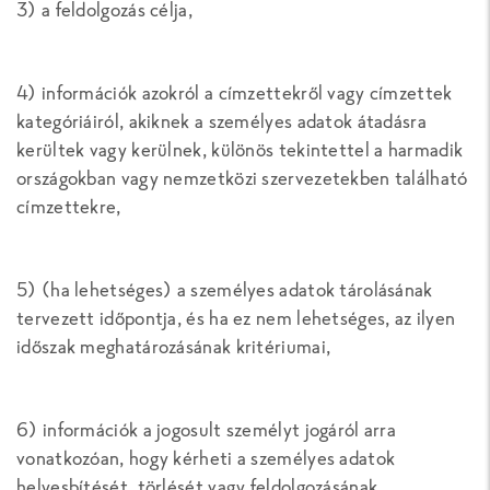
3) a feldolgozás célja,
4) információk azokról a címzettekről vagy címzettek
kategóriáiról, akiknek a személyes adatok átadásra
kerültek vagy kerülnek, különös tekintettel a harmadik
országokban vagy nemzetközi szervezetekben található
címzettekre,
5) (ha lehetséges) a személyes adatok tárolásának
tervezett időpontja, és ha ez nem lehetséges, az ilyen
időszak meghatározásának kritériumai,
6) információk a jogosult személyt jogáról arra
vonatkozóan, hogy kérheti a személyes adatok
helyesbítését, törlését vagy feldolgozásának