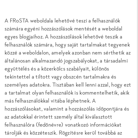
A FRoSTA weboldala lehetővé teszi a felhasználók
számára egyéni hozzászólások mentését a weboldal
egyes blogjaihoz. A hozzászólások lehetővé teszik a
felhasználók számára, hogy saját tartalmakat tegyenek
közzé a weboldalon, amelyek azonban nem sérthetik az
általánosan alkalmazandó jogszabályokat, a társadalmi
együttélés és a közerkölcs szabályait, különös
tekintettel a tiltott vagy obszcén tartalmakra és
személyes adatokra. Tisztában kell lenni azzal, hogy ezt
a tartalmat olyan felhasználók is kommentelhetik, akik
más felhasználókkal vitába léphetnek. A
hozzászólásokat, valamint a hozzászólás időpontjára és
az adatokkal érintett személy által kiválasztott
felhasználóra (fedőnévre) vonatkozó információkat
tárolják és közzéteszik. Rögzítésre kerül továbbá az