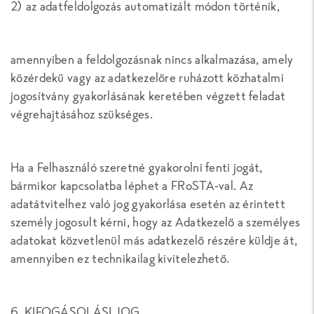
2) az adatfeldolgozás automatizált módon történik,
amennyiben a feldolgozásnak nincs alkalmazása, amely
közérdekű vagy az adatkezelőre ruházott közhatalmi
jogosítvány gyakorlásának keretében végzett feladat
végrehajtásához szükséges.
Ha a Felhasználó szeretné gyakorolni fenti jogát,
bármikor kapcsolatba léphet a FRoSTA-val. Az
adatátvitelhez való jog gyakorlása esetén az érintett
személy jogosult kérni, hogy az Adatkezelő a személyes
adatokat közvetlenül más adatkezelő részére küldje át,
amennyiben ez technikailag kivitelezhető.
6. KIFOGÁSOLÁSI JOG