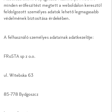
minden erőfeszítést megtett a weboldalon keresztül
feldolgozott személyes adatok lehető legmagasabb
védelmének biztosítása érdekében.
A felhasználó személyes adatainak adatkezelője:
FRoSTA sp z o.o.
ul. Witebska 63
85-778 Bydgoszcz