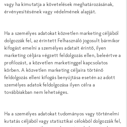
vagy ha kimutatja a követelések meghatározásának,
érvényesítésének vagy védelmének alapját.
Ha a személyes adatokat közvetlen marketing céljából
dolgozzák fel, az érintett Felhasználó jogosult bármikor
kifogást emelni a személyes adatait érintő, ilyen
marketing céljára végzett feldolgozás ellen, beleértve a
profilozást, a közvetlen marketinggel kapcsolatos
körben. A közvetlen marketing céljaira történő
feldolgozás elleni kifogás benyújtása esetén az adott
személyes adatok feldolgozása ilyen célra a
továbbiakban nem lehetséges.
Ha a személyes adatokat tudományos vagy történelmi
kutatás céljából vagy statisztikai célokból dolgozzák fel,