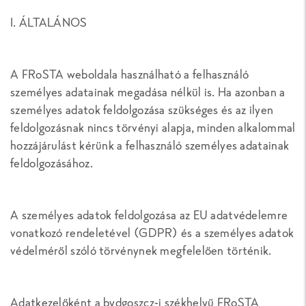
I. ÁLTALÁNOS
A FRoSTA weboldala használható a felhasználó
személyes adatainak megadása nélkül is. Ha azonban a
személyes adatok feldolgozása szükséges és az ilyen
feldolgozásnak nincs törvényi alapja, minden alkalommal
hozzájárulást kérünk a felhasználó személyes adatainak
feldolgozásához.
A személyes adatok feldolgozása az EU adatvédelemre
vonatkozó rendeletével (GDPR) és a személyes adatok
védelméről szóló törvénynek megfelelően történik.
Adatkezelőként a bydgoszcz-i székhelyű FRoSTA