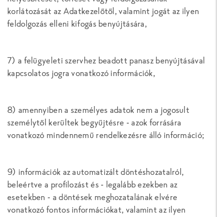
korlátozását az Adatkezelőtől, valamint jogát az ilyen
feldolgozás elleni kifogás benyújtására,
7) a felügyeleti szervhez beadott panasz benyújtásával
kapcsolatos jogra vonatkozó információk,
8) amennyiben a személyes adatok nem a jogosult
személytől kerültek begyűjtésre - azok forrására
vonatkozó mindennemű rendelkezésre álló információ;
9) információk az automatizált döntéshozatalról,
beleértve a profilozást és - legalább ezekben az
esetekben - a döntések meghozatalának elvére
vonatkozó fontos információkat, valamint az ilyen