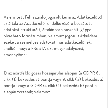
Az érintett Felhasználó jogosult kérni az Adatkezelőtől
az általa az Adatkezelő rendelkezésére bocsátott
adatokat strukturált, általánosan használt, géppel
olvasható formátumban, valamint jogosult átküldeni
ezeket a személyes adatokat más adatkezelőnek,
anélkül, hogy a FRoSTA ezt megakadályozná,
amennyiben:
1) az adatfeldolgozás hozzájárulás alapján (a GDPR 6.
cikk (1) bekezdés a) pontja vagy 9. cikk (2) bekezdés a)
pontja) vagy a GDPR 6. cikk (1) bekezdés b) pontja
alapján történik; valamint