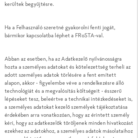
kerültek begyűjtésre.
Ha a Felhasználó szeretné gyakorolni fenti jogát,
bármikor kapcsolatba léphet a FRoSTA-val.
Abban az esetben, ha az Adatkezelő nyilvánosságra
hozta a személyes adatokat és kötelezettség terheli az
adott személyes adatok törlésére a fent emített
alapon, akkor - figyelembe véve a rendelkezésre álló
technológiát és a megvalósítás költségeit - ésszerű
lépéseket tesz, beleértve a technikai intézkedéseket is,
a személyes adatokat kezelő személyek tájékoztatása
érdekében arra vonatkozóan, hogy az érintett személy
kéri, hogy az adatkezelők töröljenek minden hivatkozást
ezekhez az adatokhoz, a személyes adatok másolataihoz