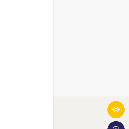
Összetevő-követő