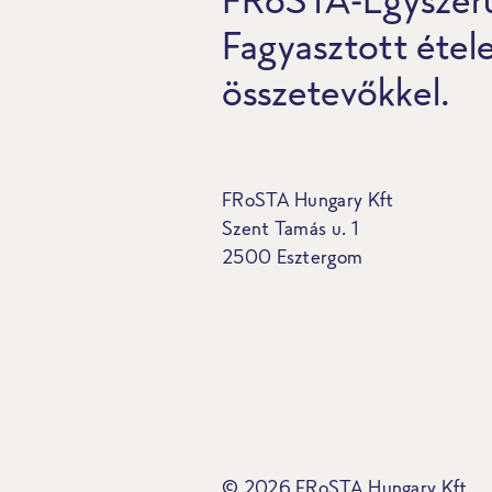
Fagyasztott étel
összetevőkkel.
FRoSTA Hungary Kft
Szent Tamás u. 1
2500 Esztergom
© 2026 FRoSTA Hungary Kft