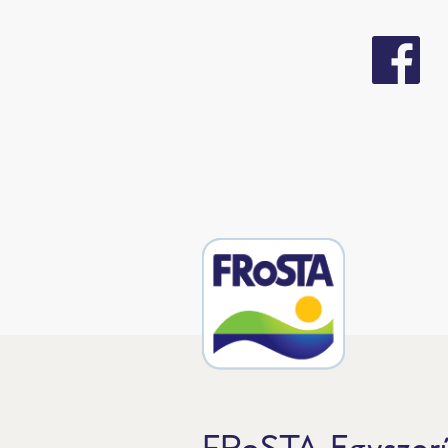
FRoSTA-Egyszerű