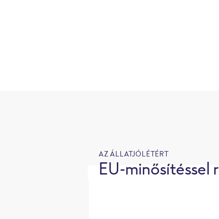
AZ ÁLLATJÓLÉTÉRT
EU-minősítéssel r