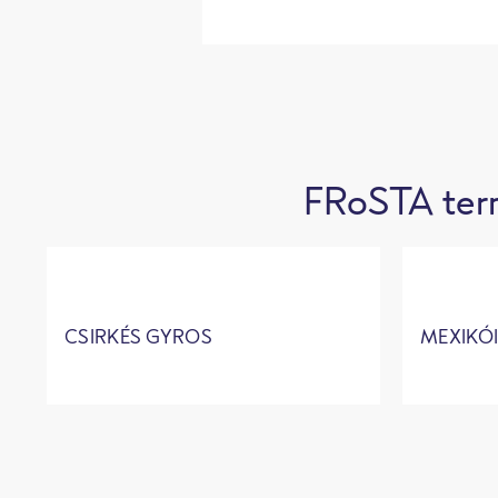
FRoSTA term
CSIRKÉS GYROS
MEXIKÓI