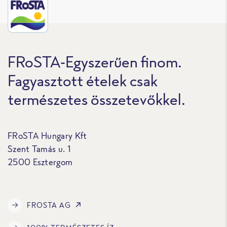
FRoSTA-Egyszerűen finom.
Fagyasztott ételek csak
természetes összetevőkkel.
FRoSTA Hungary Kft
Szent Tamás u. 1
2500 Esztergom
FROSTA AG