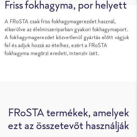
Friss fokhagyma, por helyett
A FRoSTA csak friss fokhagymagerezdet használ,
elkerülve az élelmiszeriparban gyakori fokhagymaport.
A fokhagymagerezdet közvetlenül gyártás előtt vágjuk
fel és adjuk hozzá az ételhez, ezért a FRoSTA
fokhagyma megőrzi eredeti, intenzív ízét.
FRoSTA termékek, amelyek
ezt az összetevőt használják