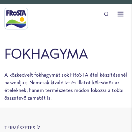
FOKHAGYMA
A közkedvelt fokhagymát sok FRoSTA étel készítésénél
használjuk. Nemcsak kiváló ízt és illatot kölcsönöz az
ételeknek, hanem természetes módon fokozza a többi
összetevő zamatát is.
TERMÉSZETES ÍZ