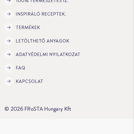
100% TERMÉSZETES ÍZ.
INSPIRÁLÓ RECEPTEK.
TERMÉKEK
LETÖLTHETŐ ANYAGOK
ADATVÉDELMI NYILATKOZAT
FAQ
KAPCSOLAT
© 2026 FRoSTA Hungary Kft