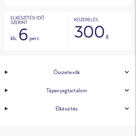
ELKÉSZÍTÉSI IDŐ
KISZERELÉS:
SZERINT
300
6
g
kb.
perc
Összetevők
Tápanyagtartalom
Elkészítés