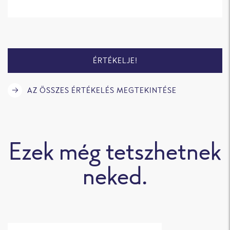
ÉRTÉKELJE!
AZ ÖSSZES ÉRTÉKELÉS MEGTEKINTÉSE
Ezek még tetszhetnek
neked.