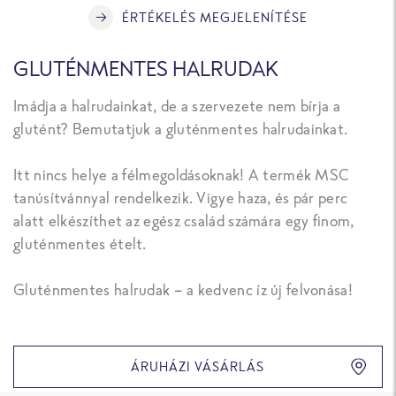
ÉRTÉKELÉS MEGJELENÍTÉSE
GLUTÉNMENTES HALRUDAK
Imádja a halrudainkat, de a szervezete nem bírja a
glutént? Bemutatjuk a gluténmentes halrudainkat.
Itt nincs helye a félmegoldásoknak! A termék MSC
tanúsítvánnyal rendelkezik. Vigye haza, és pár perc
alatt elkészíthet az egész család számára egy finom,
gluténmentes ételt.
Gluténmentes halrudak – a kedvenc íz új felvonása!
ÁRUHÁZI VÁSÁRLÁS