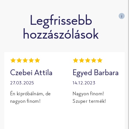
Legfrissebb
i
hozzászólások
Czebei Attila
Egyed Barbara
27.03.2025
14.12.2023
Én kipróbálnám, de
Nagyon finom!
nagyon finom!
Szuper termék!