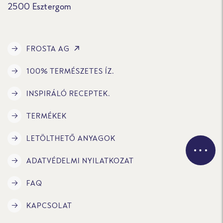
2500 Esztergom
FROSTA AG
100% TERMÉSZETES ÍZ.
INSPIRÁLÓ RECEPTEK.
TERMÉKEK
LETÖLTHETŐ ANYAGOK
ADATVÉDELMI NYILATKOZAT
FAQ
KAPCSOLAT