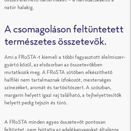
natúr halakig.
A csomagoláson feltüntetett
természetes összetevők.
Ami a FRoSTA-t kiemeli a többi fagyasztott élelmiszer-
gyártó közül, az elsősorban az összetevőkben
mutatkozik meg. A FRoSTA sütőben elkészíthető
halfiléi nem tartalmaznak ízfokozót, mesterséges
színezéket, aromát és tartósítószert. A szószban,
margarin helyett igazi vaj található, a tejhelyettesítők
helyett pedig tejszín és túró.
A FRoSTA minden egyes összetevőt pontosan
feltüntet, nem bújtatja az adalékanyagokat általános