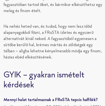
fagyasztóban tartod őket, és bármikor elkészíthetsz egy
meleg és finom ételt.
Ha nehéz heted van, és tudod, hogy nem lesz időd
alapanyagokból főzni, a FRoSTA ízletes és egyszerű
alternatívát kínál neked. A fagyasztóból egyenesen a
sütőbe kerülő hal, krémes mártás és zöldségek egy
tálban – aligha lehetne kényelmesebb módja egy finom,
házias ebéd elkészítésének.
GYIK – gyakran ismételt
kérdések
Mennyi halat tartalmaznak a FRoSTA tepsis halfilék?