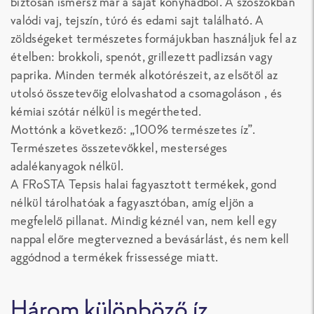
biztosan ismersz már a saját konyhádból. A szószokban
valódi vaj, tejszín, túró és edami sajt található. A
zöldségeket természetes formájukban használjuk fel az
ételben: brokkoli, spenót, grillezett padlizsán vagy
paprika. Minden termék alkotórészeit, az elsőtől az
utolsó összetevőig elolvashatod a csomagoláson , és
kémiai szótár nélkül is megértheted.
Mottónk a következő: „100% természetes íz”.
Természetes összetevőkkel, mesterséges
adalékanyagok nélkül.
A FRoSTA Tepsis halai fagyasztott termékek, gond
nélkül tárolhatóak a fagyasztóban, amíg eljön a
megfelelő pillanat. Mindig kéznél van, nem kell egy
nappal előre megtervezned a bevásárlást, és nem kell
aggódnod a termékek frissessége miatt.
Három különböző íz.