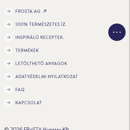
FROSTA AG
100% TERMÉSZETES ÍZ.
INSPIRÁLÓ RECEPTEK.
TERMÉKEK
LETÖLTHETŐ ANYAGOK
ADATVÉDELMI NYILATKOZAT
FAQ
KAPCSOLAT
© 2026 FRoSTA Hungary Kft