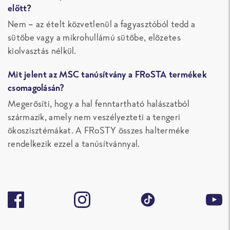
előtt?
Nem – az ételt közvetlenül a fagyasztóból tedd a
sütőbe vagy a mikrohullámú sütőbe, előzetes
kiolvasztás nélkül.
Mit jelent az MSC tanúsítvány a FRoSTA termékek
csomagolásán?
Megerősíti, hogy a hal fenntartható halászatból
származik, amely nem veszélyezteti a tengeri
ökoszisztémákat. A FRoSTY összes halterméke
rendelkezik ezzel a tanúsítvánnyal.