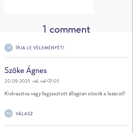
1
comment
ÍRJA LE VÉLEMÉNYÉT!
Szőke Ágnes
20.09.2025 nál, nél 07:05
Kiolvasztva vagy fagyasztott állagúan süssük a lazacot?
VÁLASZ