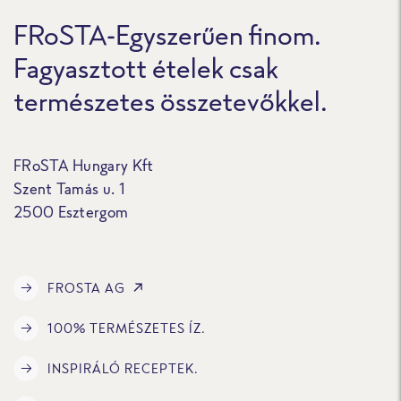
FRoSTA-Egyszerűen finom.
Fagyasztott ételek csak
természetes összetevőkkel.
FRoSTA Hungary Kft
Szent Tamás u. 1
2500 Esztergom
FROSTA AG
100% TERMÉSZETES ÍZ.
INSPIRÁLÓ RECEPTEK.