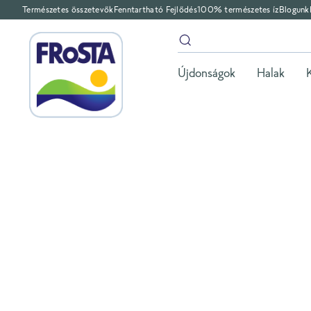
Természetes összetevők
Fenntartható Fejlődés
100% természetes íz
Blogunk
Újdonságok
Halak