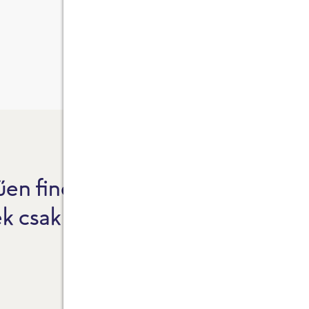
en finom.
F
ek csak természetes
1
I
T