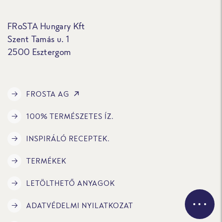
FRoSTA Hungary Kft
Szent Tamás u. 1
2500 Esztergom
FROSTA AG
100% TERMÉSZETES ÍZ.
INSPIRÁLÓ RECEPTEK.
TERMÉKEK
LETÖLTHETŐ ANYAGOK
ADATVÉDELMI NYILATKOZAT