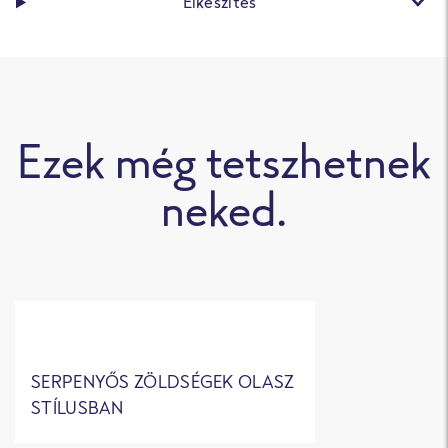
Elkészítés
Ezek még tetszhetnek
neked.
SERPENYŐS ZÖLDSÉGEK OLASZ
STÍLUSBAN