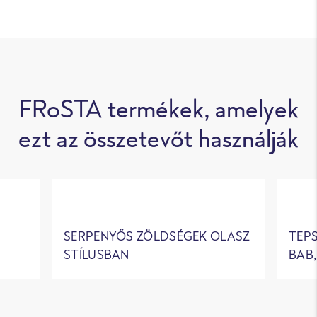
FRoSTA termékek, amelyek
ezt az összetevőt használják
SERPENYŐS ZÖLDSÉGEK OLASZ
TEPS
STÍLUSBAN
BAB