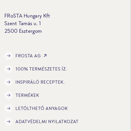
FRoSTA Hungary Kft
Szent Tamás u. 1
2500 Esztergom
FROSTA AG
100% TERMÉSZETES ÍZ.
INSPIRÁLÓ RECEPTEK.
TERMÉKEK
LETÖLTHETŐ ANYAGOK
ADATVÉDELMI NYILATKOZAT