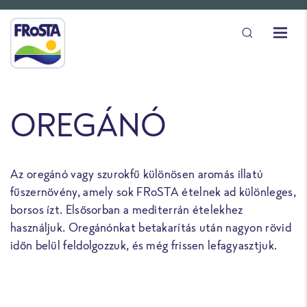
OREGÁNÓ
Az oregánó vagy szurokfű különösen aromás illatú
fűszernövény, amely sok FRoSTA ételnek ad különleges,
borsos ízt. Elsősorban a mediterrán ételekhez
használjuk. Oregánónkat betakarítás után nagyon rövid
időn belül feldolgozzuk, és még frissen lefagyasztjuk.