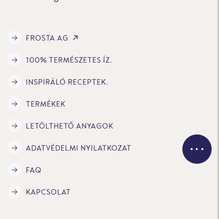
FROSTA AG
100% TERMÉSZETES ÍZ.
INSPIRÁLÓ RECEPTEK.
TERMÉKEK
LETÖLTHETŐ ANYAGOK
ADATVÉDELMI NYILATKOZAT
FAQ
KAPCSOLAT