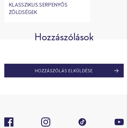
KLASSZIKUS SERPENYŐS
ZÖLDSÉGEK
Hozzászólások
HOZZÁSZÓLÁS ELKÜLDÉSE