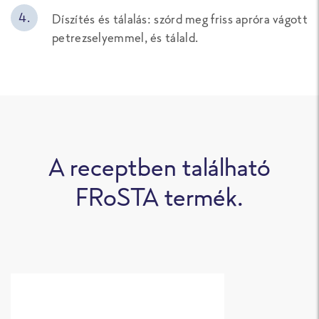
Díszítés és tálalás: szórd meg friss apróra vágott
petrezselyemmel, és tálald.
A receptben található
FRoSTA termék.