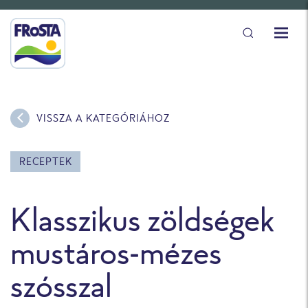
VISSZA A KATEGÓRIÁHOZ
RECEPTEK
Klasszikus zöldségek
mustáros-mézes
szósszal