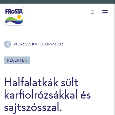
VISSZA A KATEGÓRIÁHOZ
RECEPTEK
Halfalatkák sült
karfiolrózsákkal és
sajtszósszal.