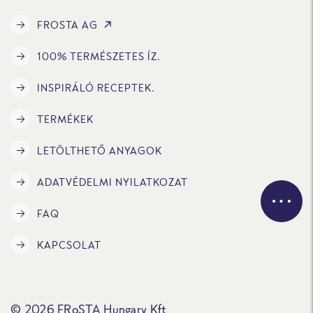
FROSTA AG
100% TERMÉSZETES ÍZ.
INSPIRÁLÓ RECEPTEK.
TERMÉKEK
LETÖLTHETŐ ANYAGOK
ADATVÉDELMI NYILATKOZAT
FAQ
KAPCSOLAT
© 2026 FRoSTA Hungary Kft