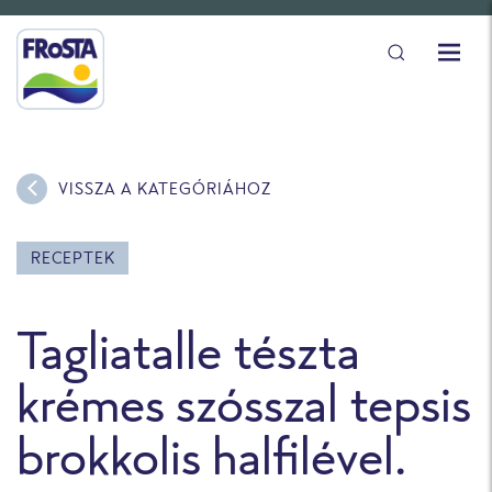
VISSZA A KATEGÓRIÁHOZ
RECEPTEK
Tagliatalle tészta
krémes szósszal tepsis
brokkolis halfilével.