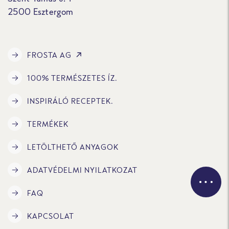
2500 Esztergom
FROSTA AG
100% TERMÉSZETES ÍZ.
INSPIRÁLÓ RECEPTEK.
TERMÉKEK
LETÖLTHETŐ ANYAGOK
ADATVÉDELMI NYILATKOZAT
FAQ
KAPCSOLAT