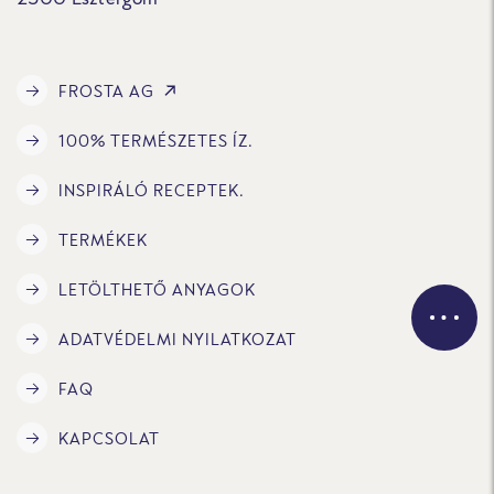
FROSTA AG
100% TERMÉSZETES ÍZ.
INSPIRÁLÓ RECEPTEK.
TERMÉKEK
LETÖLTHETŐ ANYAGOK
ADATVÉDELMI NYILATKOZAT
FAQ
KAPCSOLAT