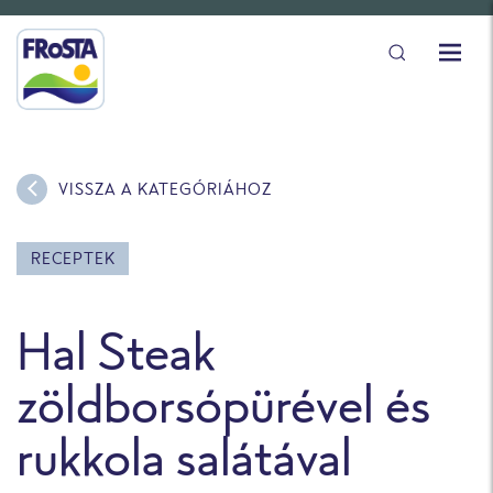
VISSZA A KATEGÓRIÁHOZ
RECEPTEK
Hal Steak
zöldborsópürével és
rukkola salátával