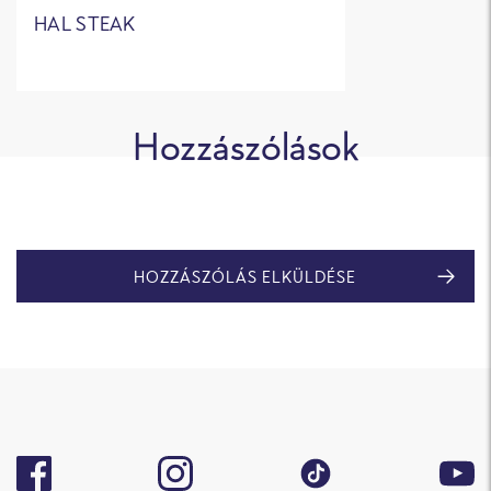
HAL STEAK
Hozzászólások
HOZZÁSZÓLÁS ELKÜLDÉSE