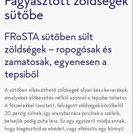
sütőbe
FRoSTA sütőben sült
zöldségek – ropogósak és
zamatosak, egyenesen a
tepsiből
A sütőben elkészíthető zöldségek olyan kész keverékek,
amelyeket előkészítés nélkül azonnal a tepsibe tehetsz.
A fűszerekkel ízesített, felvágott zöldségek körülbelül
20 percig sülnek, így aranybarnára pirulnak a széleik,
belsejük pedig puha lesz. Ez egy egyszerű módja annak,
hogy kiegészítsd az ebédet, vagy elkészíts egy könnyű