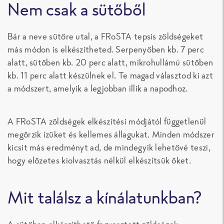
Nem csak a sütőből
Bár a neve sütőre utal, a FRoSTA tepsis zöldségeket
más módon is elkészítheted. Serpenyőben kb. 7 perc
alatt, sütőben kb. 20 perc alatt, mikrohullámú sütőben
kb. 11 perc alatt készülnek el. Te magad választod ki azt
a módszert, amelyik a legjobban illik a napodhoz.
A FRoSTA zöldségek elkészítési módjától függetlenül
megőrzik ízüket és kellemes állagukat. Minden módszer
kicsit más eredményt ad, de mindegyik lehetővé teszi,
hogy előzetes kiolvasztás nélkül elkészítsük őket.
Mit találsz a kínálatunkban?