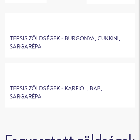
TEPSIS ZÖLDSÉGEK - BURGONYA, CUKKINI,
SÁRGARÉPA
TEPSIS ZÖLDSÉGEK - KARFIOL, BAB,
SÁRGARÉPA
Fagyasztott zöldségek