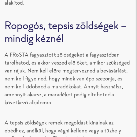
alakítod.
Ropogós, tepsis zöldségek –
mindig kéznél
A FRoSTA fagyasztott zöldségeket a fagyasztóban
tárolhatod, és akkor veszed elő őket, amikor szükséged
van rájuk. Nem kell előre megtervezned a bevásárlást,
nem kell figyelned, hogy minek van épp szezonja, és
nem kell kidobnod a maradékokat. Annyit használsz,
amennyit akarsz, a maradékot pedig elteheted a
következő alkalomra.
A tepsis zöldségek remek megoldást kínálnak az
ebédhez, anélkül, hogy vágni kellene vagy a tűzhely