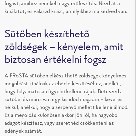
fogást, amihez nem kell nagy erőfeszítés. Nézd át a
kínálatot, és válaszd ki azt, amelyikhez ma kedved van.
Sütőben készíthető
zöldségek – kényelem, amit
biztosan értékelni fogsz
A FRoSTA sütőben elkészíthető zöldségek kényelmes
megoldást kínálnak az ebéd elkészítéséhez, anélkül,
hogy folyamatosan figyelni kellene rájuk. Beteszed a
sütőbe, és máris van egy kis időd magadra – keverés
nélkül, anélkül, hogy a serpenyő mellett kellene állnod.
Ez a megoldás különösen akkor jön jól, ha nagyobb
adagot készítesz, vagy szeretnéd csökkenteni az
edények számát.