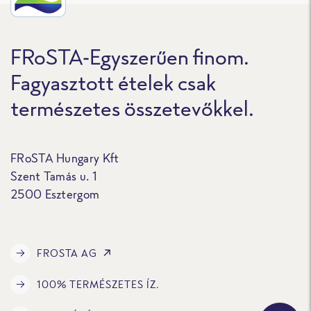
FRoSTA-Egyszerűen finom.
Fagyasztott ételek csak
természetes összetevőkkel.
FRoSTA Hungary Kft
Szent Tamás u. 1
2500 Esztergom
FROSTA AG
100% TERMÉSZETES ÍZ.