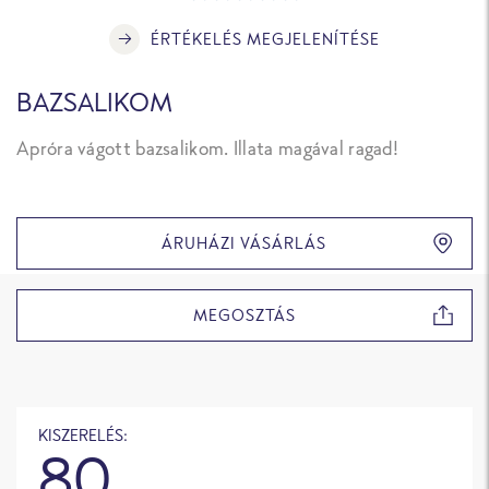
ÉRTÉKELÉS MEGJELENÍTÉSE
BAZSALIKOM
Apróra vágott bazsalikom. Illata magával ragad!
ÁRUHÁZI VÁSÁRLÁS
MEGOSZTÁS
KISZERELÉS:
80