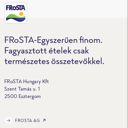
FRoSTA-Egyszerűen finom.
Fagyasztott ételek csak
természetes összetevőkkel.
FRoSTA Hungary Kft
Szent Tamás u. 1
2500 Esztergom
FROSTA AG