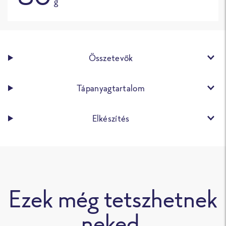
g
Összetevők
Tápanyagtartalom
Elkészítés
Ezek még tetszhetnek
neked.