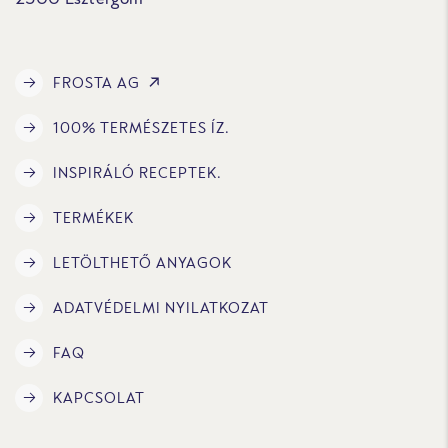
FROSTA AG
100% TERMÉSZETES ÍZ.
INSPIRÁLÓ RECEPTEK.
TERMÉKEK
LETÖLTHETŐ ANYAGOK
ADATVÉDELMI NYILATKOZAT
FAQ
KAPCSOLAT