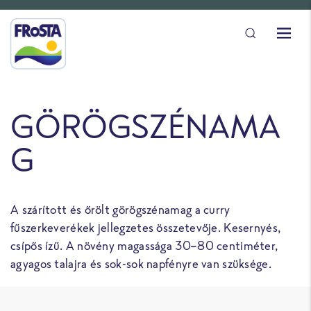
GÖRÖGSZÉNAMA
G
A szárított és őrölt görögszénamag a curry
fűszerkeverékek jellegzetes összetevője. Kesernyés,
csípős ízű. A növény magassága 30–80 centiméter,
agyagos talajra és sok-sok napfényre van szüksége.