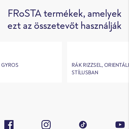
FRoSTA termékek, amelyek
ezt az összetevőt használják
S GYROS
RÁK RIZZSEL, ORIENTÁL
STÍLUSBAN