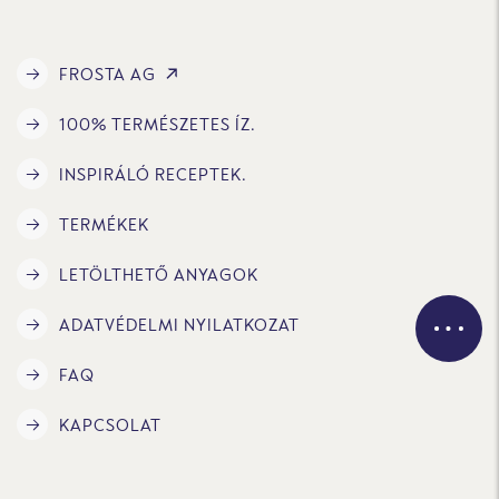
FROSTA AG
100% TERMÉSZETES ÍZ.
INSPIRÁLÓ RECEPTEK.
TERMÉKEK
LETÖLTHETŐ ANYAGOK
ADATVÉDELMI NYILATKOZAT
FAQ
KAPCSOLAT