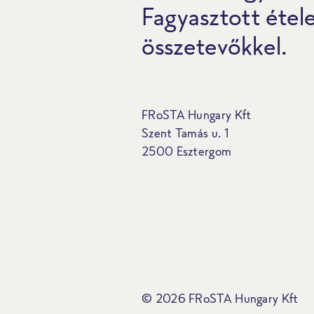
Fagyasztott étel
összetevőkkel.
FRoSTA Hungary Kft
Szent Tamás u. 1
2500 Esztergom
© 2026 FRoSTA Hungary Kft