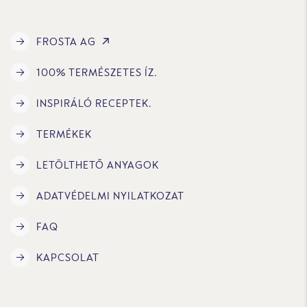
FROSTA AG
100% TERMÉSZETES ÍZ.
INSPIRÁLÓ RECEPTEK.
TERMÉKEK
LETÖLTHETŐ ANYAGOK
ADATVÉDELMI NYILATKOZAT
FAQ
KAPCSOLAT