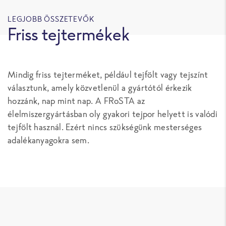
LEGJOBB ÖSSZETEVŐK
Friss tejtermékek
Mindig friss tejterméket, például tejfölt vagy tejszínt
választunk, amely közvetlenül a gyártótól érkezik
hozzánk, nap mint nap. A FRoSTA az
élelmiszergyártásban oly gyakori tejpor helyett is valódi
tejfölt használ. Ezért nincs szükségünk mesterséges
adalékanyagokra sem.