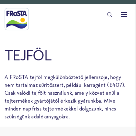
TEJFÖL
A FRoSTA tejföl megkülönböztető jellemzője, hogy
nem tartalmaz sűrítőszert, például karragént (E407).
Csak valódi tejfölt használunk, amely közvetlenül a
tejtermékek gyártójától érkezik gyárunkba. Mivel
minden nap friss tejtermékekkel dolgozunk, nincs
szükségünk adalékanyagokra.