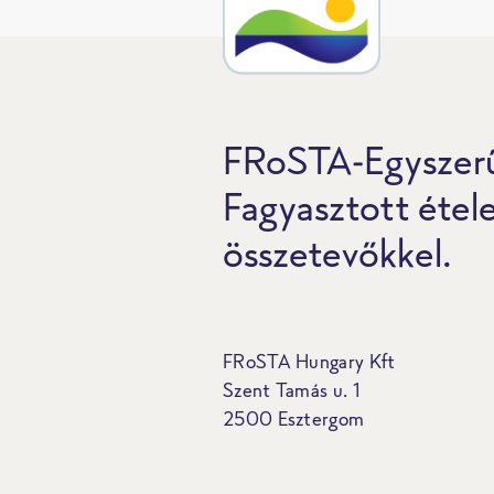
FRoSTA-Egyszerű
Fagyasztott étel
összetevőkkel.
FRoSTA Hungary Kft
Szent Tamás u. 1
2500 Esztergom