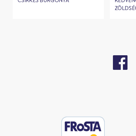
CSIRKÉS BURGONYA
KEDVEN
ZÖLDSÉ